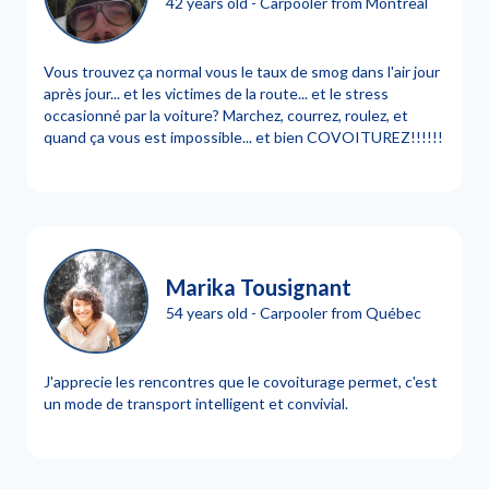
42 years old - Carpooler from Montreal
Vous trouvez ça normal vous le taux de smog dans l'air jour
après jour... et les victimes de la route... et le stress
occasionné par la voiture? Marchez, courrez, roulez, et
quand ça vous est impossible... et bien COVOITUREZ!!!!!!
Marika Tousignant
54 years old - Carpooler from Québec
J'apprecie les rencontres que le covoiturage permet, c'est
un mode de transport intelligent et convivial.