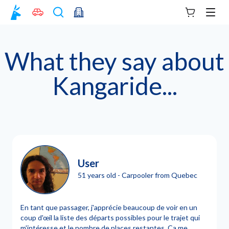
Your cart
Men
What they say about
Kangaride...
User
51 years old - Carpooler from Quebec
En tant que passager, j'apprécie beaucoup de voir en un
coup d'œil la liste des départs possibles pour le trajet qui
m'intéresse et le nombre de places restantes. Ça me