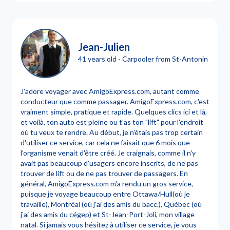
Jean-Julien
41 years old - Carpooler from St-Antonin
J'adore voyager avec AmigoExpress.com, autant comme
conducteur que comme passager. AmigoExpress.com, c'est
vraiment simple, pratique et rapide. Quelques clics ici et là,
et voilà, ton auto est pleine ou t'as ton "lift" pour l'endroit
où tu veux te rendre. Au début, je n'étais pas trop certain
d'utiliser ce service, car cela ne faisait que 6 mois que
l'organisme venait d'être créé. Je craignais, comme il n'y
avait pas beaucoup d'usagers encore inscrits, de ne pas
trouver de lift ou de ne pas trouver de passagers. En
général, AmigoExpress.com m'a rendu un gros service,
puisque je voyage beaucoup entre Ottawa/Hull(où je
travaille), Montréal (où j'ai des amis du bacc.), Québec (où
j'ai des amis du cégep) et St-Jean-Port-Joli, mon village
natal. Si jamais vous hésitez à utiliser ce service, je vous