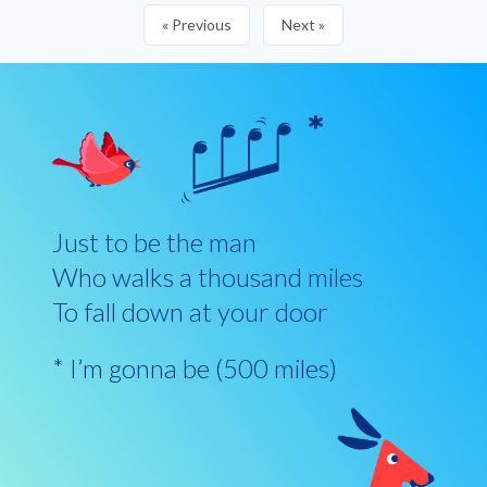
« Previous
Next »
Just to be the man
Who walks a thousand miles
To fall down at your door
* I’m gonna be (500 miles)