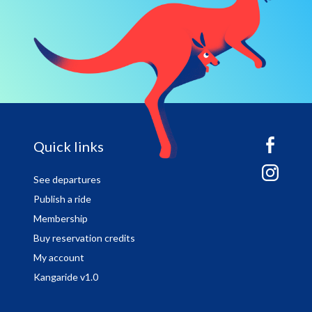
sitemap
Quick links
See departures
Publish a ride
Membership
Buy reservation credits
My account
Kangaride v1.0